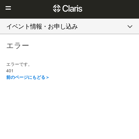
Claris を選ぶ理由
イベント情報・お申し込み
Claris FileMaker
エラー
Claris Connect
リソース
エラーです。
ブログ
401
前のページにもどる＞