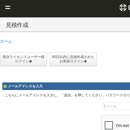
Claris を選ぶ理由
見積作成
Claris FileMaker
ホーム
Claris Connect
リソース
既存ライセンスユーザー様
90日以内に見積作成された
ログイン
お客様ログイン
ブログ
メールアドレスを入力
こちらにメールアドレスを入力し、「送信」を押してください。パスワードのリ