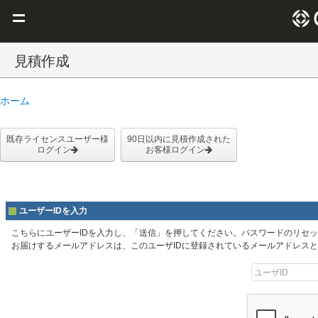
Claris を選ぶ理由
見積作成
Claris FileMaker
ホーム
Claris Connect
リソース
既存ライセンスユーザー様
90日以内に見積作成された
ログイン
お客様ログイン
ブログ
ユーザーIDを入力
こちらにユーザーIDを入力し、「送信」を押してください。パスワードのリセ
お届けするメールアドレスは、このユーザIDに登録されているメールアドレス