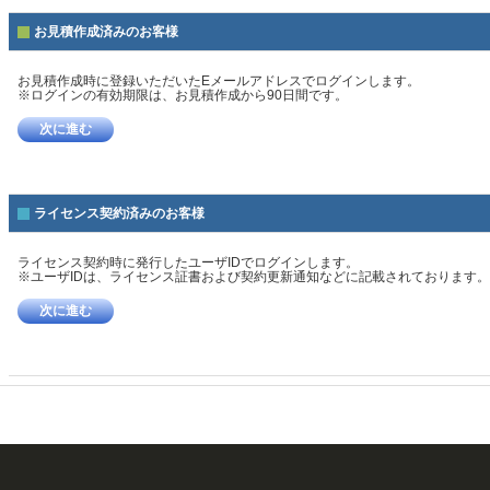
お見積作成済みのお客様
お見積作成時に登録いただいたEメールアドレスでログインします。
※ログインの有効期限は、お見積作成から90日間です。
次に進む
ライセンス契約済みのお客様
ライセンス契約時に発行したユーザIDでログインします。
※ユーザIDは、ライセンス証書および契約更新通知などに記載されております。
次に進む