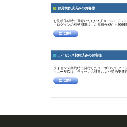
お見積作成済みのお客様
お見積作成時に登録いただいたEメールアドレ
※ログインの有効期限は、お見積作成から90日
次に進む
ライセンス契約済みのお客様
ライセンス契約時に発行したユーザIDでログイ
※ユーザIDは、ライセンス証書および契約更新
次に進む