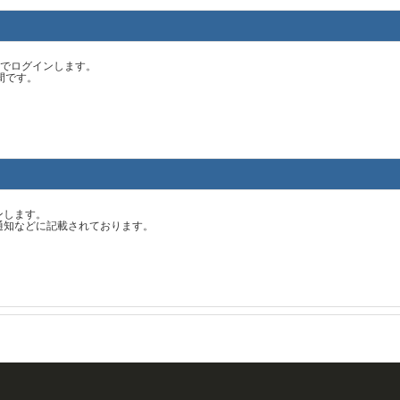
スでログインします。
間です。
ンします。
通知などに記載されております。