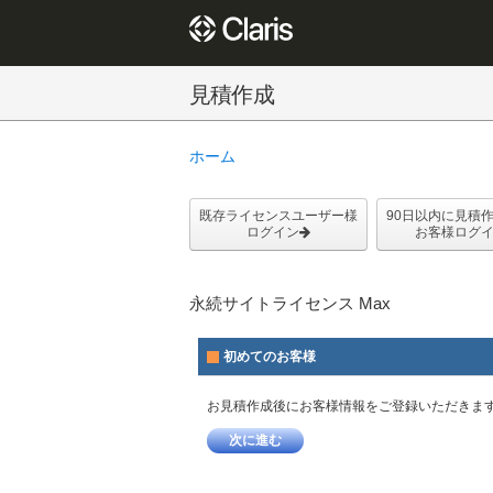
見積作成
ホーム
既存ライセンスユーザー様
90日以内に見積
ログイン
お客様ログ
永続サイトライセンス Max
初めてのお客様
お見積作成後にお客様情報をご登録いただきま