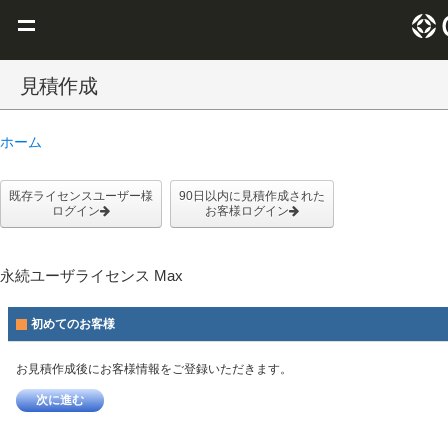
Claris を選ぶ理由
見積作成
Claris FileMaker
ホーム
Claris Connect
リソース
既存ライセンスユーザー様
90日以内に見積作成された
ログイン
お客様ログイン
ブログ
永続ユーザライセンス Max
初めてのお客様
お見積作成後にお客様情報をご登録いただきます。