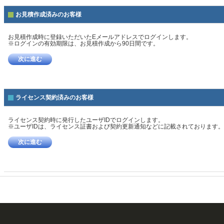
お見積作成済みのお客様
お見積作成時に登録いただいたEメールアドレスでログインします。
※ログインの有効期限は、お見積作成から90日間です。
次に進む
ライセンス契約済みのお客様
ライセンス契約時に発行したユーザIDでログインします。
※ユーザIDは、ライセンス証書および契約更新通知などに記載されております。
次に進む