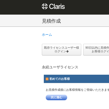
見積作成
ホーム
既存ライセンスユーザー様
90日以内に見積
ログイン
お客様ログ
永続ユーザライセンス
初めてのお客様
お見積作成後にお客様情報をご登録いただきま