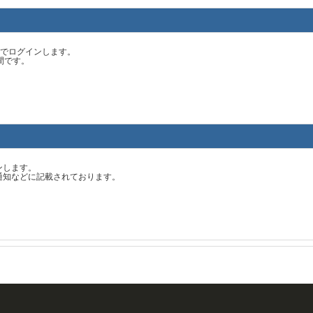
スでログインします。
間です。
ンします。
通知などに記載されております。