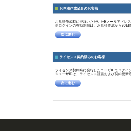
お見積作成済みのお客様
お見積作成時に登録いただいたEメールアドレ
※ログインの有効期限は、お見積作成から90日
次に進む
ライセンス契約済みのお客様
ライセンス契約時に発行したユーザIDでログイ
※ユーザIDは、ライセンス証書および契約更新
次に進む