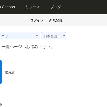
is Connect
リソース
ブログ
ログイン
新規登録
ト一覧ページへお進み下さい。