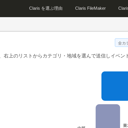
Claris を選ぶ理由
Claris FileMaker
Clar
、右上のリストからカテゴリ・地域を選んで送信しイベン