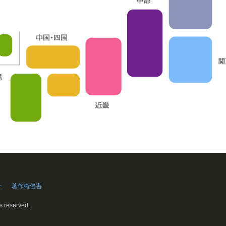
ー
著作権侵害
ts reserved.