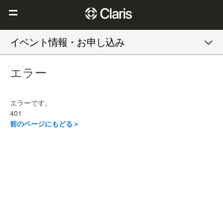
Claris を選ぶ理由
イベント情報・お申し込み
Claris FileMaker
エラー
Claris Connect
リソース
エラーです。
ブログ
401
前のページにもどる＞