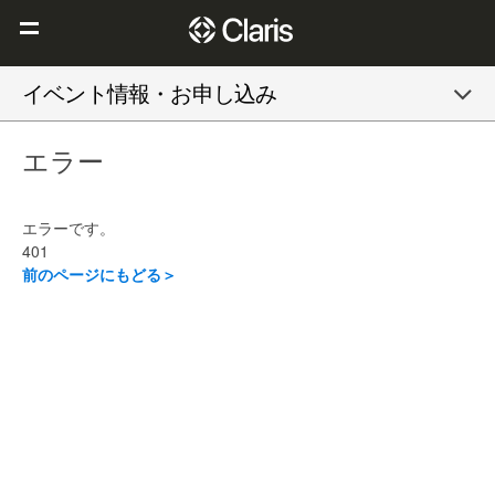
Claris を選ぶ理由
イベント情報・お申し込み
Claris FileMaker
エラー
Claris Connect
リソース
エラーです。
ブログ
401
前のページにもどる＞