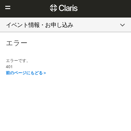
Claris を選ぶ理由
イベント情報・お申し込み
Claris FileMaker
エラー
Claris Connect
リソース
エラーです。
ブログ
401
前のページにもどる＞