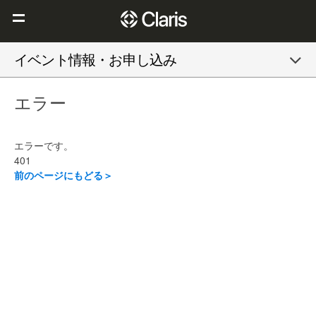
Claris を選ぶ理由
イベント情報・お申し込み
Claris FileMaker
エラー
Claris Connect
リソース
エラーです。
ブログ
401
前のページにもどる＞