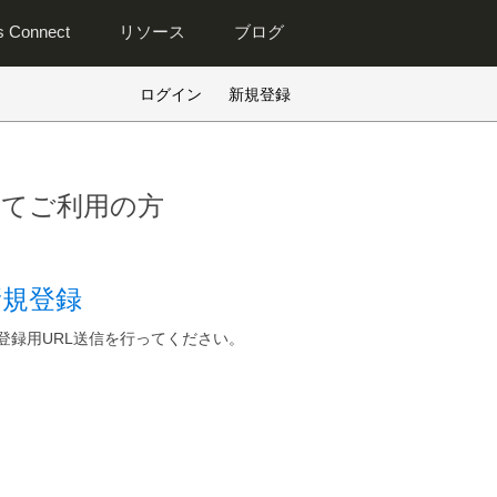
is Connect
リソース
ブログ
ログイン
新規登録
めてご利用の方
新規登録
登録用URL送信を行ってください。