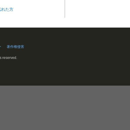
忘れた方
ー
著作権侵害
ts reserved.